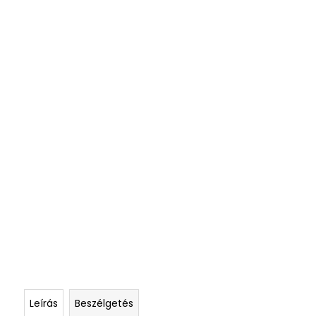
Leírás
Beszélgetés