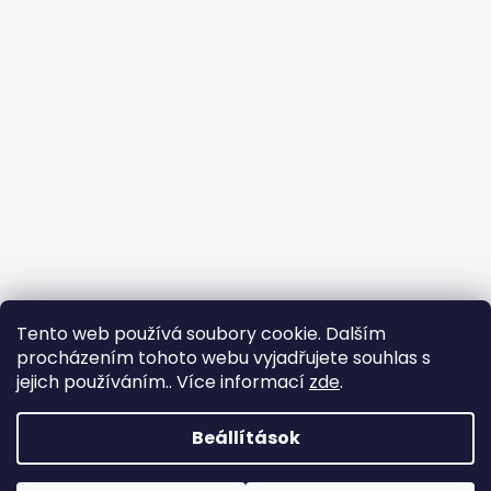
Tento web používá soubory cookie. Dalším
procházením tohoto webu vyjadřujete souhlas s
jejich používáním.. Více informací
zde
.
Beállítások
Shoptet készítette