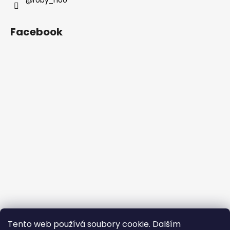
@roby_noo
Facebook
Tento web používá soubory cookie. Dalším