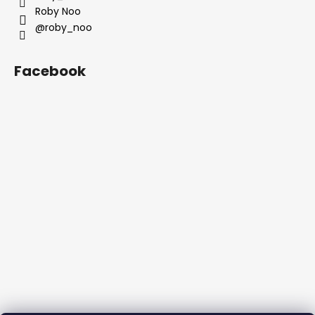
Roby Noo
@roby_noo
Facebook