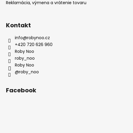
Reklamácia, výmena a vrátenie tovaru
Kontakt
info
@
robynoo.cz
+420 720 626 960
Roby Noo
roby_noo
Roby Noo
@roby_noo
Facebook