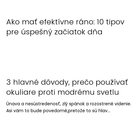
Ako mať efektívne ráno: 10 tipov
pre úspešný začiatok dňa
3 hlavné dôvody, prečo používať
okuliare proti modrému svetlu
Únava a nesústredenosť, zlý spánok a rozostrené videnie.
Asi vám to bude povedomé,pretože to sú hlav...