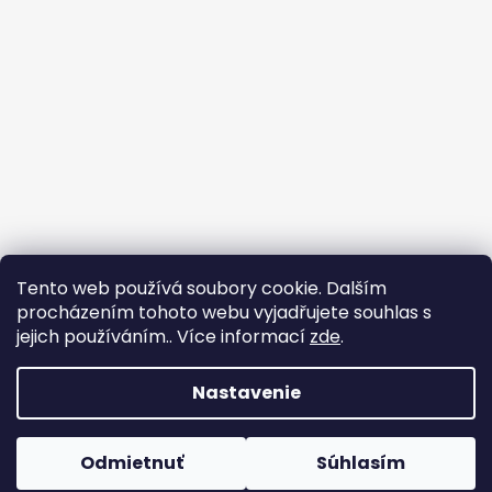
Tento web používá soubory cookie. Dalším
procházením tohoto webu vyjadřujete souhlas s
jejich používáním.. Více informací
zde
.
Nastavenie
Vytvoril Shoptet
Odmietnuť
Súhlasím
Copyright 2026
Roby Noo
. Všetky práva vyhradené.