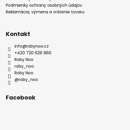
Podmienky ochrany osobných údajov
Reklamácia, výmena a vrátenie tovaru
Kontakt
info
@
robynoo.cz
+420 720 626 960
Roby Noo
roby_noo
Roby Noo
@roby_noo
Facebook