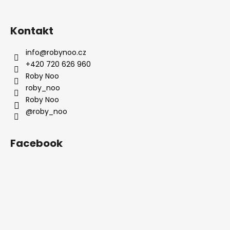
Kontakt
info
@
robynoo.cz
+420 720 626 960
Roby Noo
roby_noo
Roby Noo
@roby_noo
Facebook