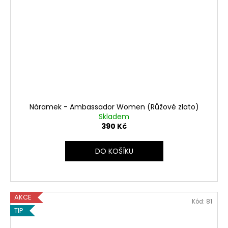
Náramek - Ambassador Women (Růžové zlato)
Skladem
390 Kč
DO KOŠÍKU
AKCE
Kód:
81
TIP