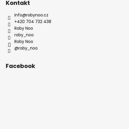
Kontakt
info
@
robynoo.cz
+420 704 732 438
Roby Noo
roby_noo
Roby Noo
@roby_noo
Facebook