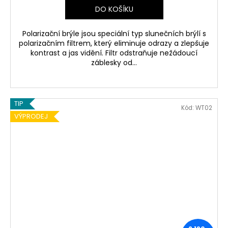
DO KOŠÍKU
Polarizační brýle jsou speciální typ slunečních brýlí s
polarizačním filtrem, který eliminuje odrazy a zlepšuje
kontrast a jas vidění. Filtr odstraňuje nežádoucí
záblesky od...
TIP
Kód:
WT02
VÝPRODEJ