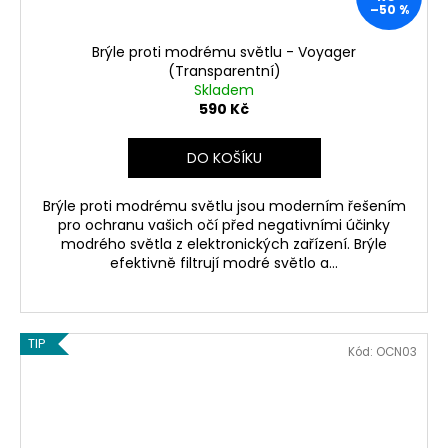
–50 %
Brýle proti modrému světlu - Voyager
(Transparentní)
Skladem
590 Kč
DO KOŠÍKU
Brýle proti modrému světlu jsou moderním řešením
pro ochranu vašich očí před negativními účinky
modrého světla z elektronických zařízení. Brýle
efektivně filtrují modré světlo a...
TIP
Kód:
OCN03