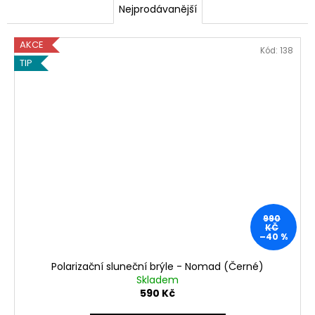
Nejprodávanější
AKCE
Kód:
138
TIP
990
KČ
–40 %
Polarizační sluneční brýle - Nomad (Černé)
Skladem
590 Kč