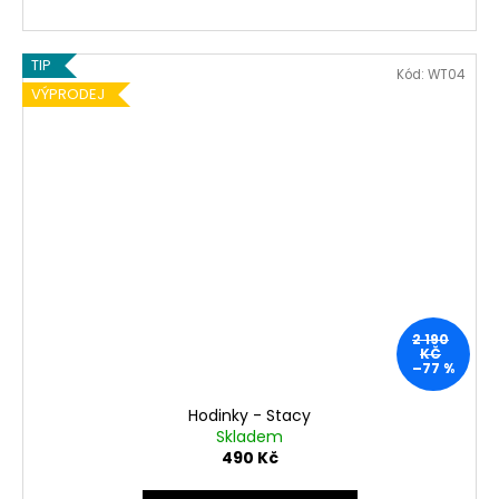
TIP
Kód:
WT04
VÝPRODEJ
2 190
KČ
–77 %
Hodinky - Stacy
Skladem
490 Kč