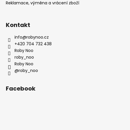
Reklamace, výměna a vrácení zboží
Kontakt
info
@
robynoo.cz
+420 704 732 438
Roby Noo
roby_noo
Roby Noo
@roby_noo
Facebook