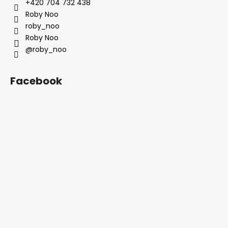
+420 704 732 438
Roby Noo
roby_noo
Roby Noo
@roby_noo
Facebook