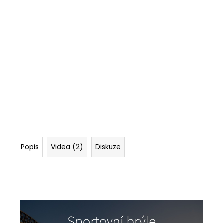
Popis
Videa (2)
Diskuze
Sportovní brýle, brýle na sport, brýle na horolezectví, brýle na
pádlování, brýle na kajak, brýle na běhání, brýle na běh, brýle na kolo,
brýle na jízdu na kole, cyklistické brýle.