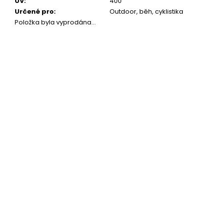
UV
:
400
Určené pro
:
Outdoor, běh, cyklistika
Položka byla vyprodána…