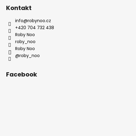
Kontakt
info
@
robynoo.cz
+420 704 732 438
Roby Noo
roby_noo
Roby Noo
@roby_noo
Facebook